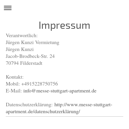
Impressum
Verantwortlich:
Jürgen Kunzi Vermietung
Jürgen
Kunzi
Jacob-Brodbeck-Str.
24
70794
Filderstadt
Kontakt:
Mobil: +4915228750756
E-Mail:
info@messe-stuttgart-apartment.de
Datenschutzerklärung:
http://www.messe-stuttgart-
apartment.de/datenschutzerklärung/